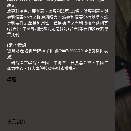
論文)
論專利侵害之罪與罰、論專利法第131條、論專利審查與
專利侵害分析之相通與歧異、論專利侵害分析基準、論
專利要件之產業利用性、產業標準之專利授權問題研究
(合著)、中國專利侵權判定之探討(合著)等著作發表於專
業期刊
[講座/授課]
智慧財產培訓學院種子師資(2007/2008/2014優良教師表
揚)
工研院產業學院、全國工業總會、自強基金會、中國生
產力中心、各大專院校智慧財產權講座
學歷
台灣大學EMBA商學碩士
東吳大學法律研究所碩士
清華大學電機工程研究所碩士
交通大學控制工程學士
專業訓練