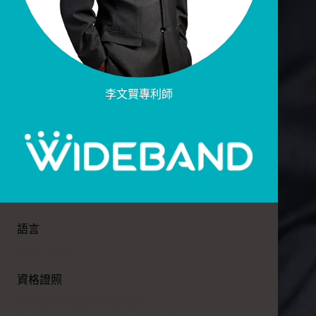
李文賢
專利師
語言
中文、英文
資格證照
專利師/專利代理人/仲裁人