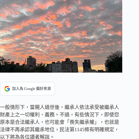
加入為 Google 偏好來源
一般情形下，當親人過世後，繼承人依法承受被繼承人
財產上之一切權利、義務。不過，有些情況下，即使您
原本是合法繼承人，也可能會「喪失繼承權」，也就是
法律不再承認其繼承地位，民法第1145條有明確規定，
以下將為各位讀者解說。