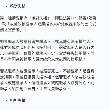
絕對失權
第一種情況稱為「絕對失權」，即民法第1145條第1項第
1款「故意致被繼承人或應繼承人於死或雖未致死因而受
刑之宣告者」。
如果繼承人故意殺害被繼承人，或其他有繼承權的人，
或雖未成功致死但被法院判刑，不論被繼承人是否有表
示不得繼承，這樣的繼承人一定、當然喪失繼承權，而
且不會因為被繼承人原諒繼承人就能回復繼承權。
若被繼承人或應繼承人被殺害死亡，不論繼承人是否有
遭判刑，就會直接喪失繼承權。但若繼承人想要殺被繼
承人或應繼承人，但被繼承人或應繼承人沒有死亡，則
繼承人須受刑之宣告，才會喪失繼承權。
相對失權