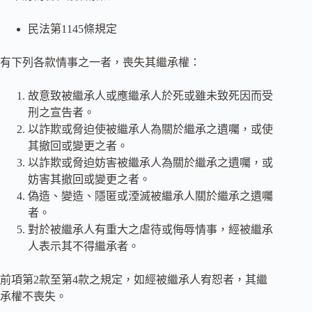
民法第1145條規定
有下列各款情事之一者，喪失其繼承權：
故意致被繼承人或應繼承人於死或雖未致死因而受
刑之宣告者。
以詐欺或脅迫使被繼承人為關於繼承之遺囑，或使
其撤回或變更之者。
以詐欺或脅迫妨害被繼承人為關於繼承之遺囑，或
妨害其撤回或變更之者。
偽造、變造、隱匿或湮滅被繼承人關於繼承之遺囑
者。
對於被繼承人有重大之虐待或侮辱情事，經被繼承
人表示其不得繼承者。
前項第2款至第4款之規定，如經被繼承人宥恕者，其繼
承權不喪失。