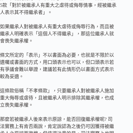
5款「對於被繼承人有重大之虐待或侮辱情事，經被繼承
人表示其不得繼承者」。
如果繼承人對被繼承人有重大虐待或侮辱行為，而且被
繼承人明確表示「這個人不得繼承」，那這位繼承人就
會喪失繼承權。
條文所定的「表示」不以書面為必要，也就是不限於以
遺囑或書面的方式，用口頭表示也可以，但口頭表示若
有爭議會難以舉證，建議若有此情形仍以書面方式表示
較為妥適。
這條款俗稱「不孝條款」，只要繼承人對被繼承人施加
重大侮辱或虐待，且被繼承人明示排除其繼承權，也成
立喪失繼承權。
那麼若被繼承人後來表示原諒，能否回復繼承權呢? 司
法實務上有肯否兩說，肯定說認為之後仍可因獲得被繼