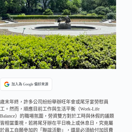
加入為 Google 偏好來源
歲末年終，許多公司紛紛舉辦旺年會或尾牙宴勞慰員
工。然而，順應目前工作與生活平衡（Work-Life
Balance）的職場氛圍，勞資雙方對於工時與休假的議題
皆相當重視，若將尾牙辦在平日晚上或休息日，究竟屬
於員工自願參加的「聯誼活動」，還是必須給付加班費