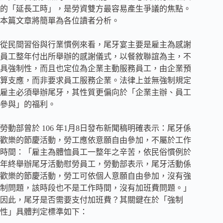
的「延長工時」，是勞資雙方最容易產生爭議的焦點。
本篇文章將簡單為各位讀者分析。
從民間習俗與行業慣例來看，尾牙宴主要是雇主為感謝
員工整年付出所舉辦的感謝儀式，以餐敘聯誼為主，不
具強制性，而且也定位為企業主動服務員工，由企業預
算支應，而非要求員工服務企業。法律上並無強制規定
雇主必須舉辦尾牙，其性質更偏向於「企業主辦、員工
參與」的福利。
勞動部曾於 106 年1月8日發布新聞稿明確表示：尾牙係
歡樂的節慶活動，勞工應依意願自由參加，不屬於工作
時間：「雇主為體恤員工一整年之辛苦，依民俗慣例於
年終舉辦尾牙活動慰勞員工，勞動部表示，尾牙活動係
歡樂的節慶活動，勞工可依個人意願自由參加，沒有強
制問題，該時段也不是工作時間，沒有加班費問題。」
因此，尾牙是否需要支付加班費？其關鍵在於「強制
性」具體判定標準如下：